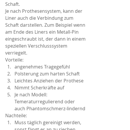
Schaft.  
Je nach Prothesensystem, kann der 
Liner auch die Verbindung zum 
Schaft darstellen. Zum Beispiel wenn 
am Ende des Liners ein Metall-Pin 
eingeschraubt ist, der dann in einem 
speziellen Verschlusssystem 
verriegelt.  
Vorteile: 
angenehmes Tragegefühl 
Polsterung zum harten Schaft 
Leichtes Anziehen der Prothese 
Nimmt Scherkräfte auf  
Je nach Modell: 
Temeraturregulierend oder 
auch Phantomschmerz-lindernd 
Nachteile: 
Muss täglich gereinigt werden, 
sonst fängt er an zu riechen 