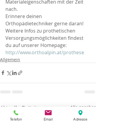
Materialeigenschaften mit der Zeit 
nach.  
Erinnere deinen 
Orthopädietechniker gerne daran!  
Weitere Infos zu prothetischen 
Versorgungsmöglichkeiten findest 
du auf unserer Homepage:  
http://www.orthoalpin.at/prothese
Allgemein
Aktuelle Beiträge
Alle ansehen
Telefon
Email
Adresse