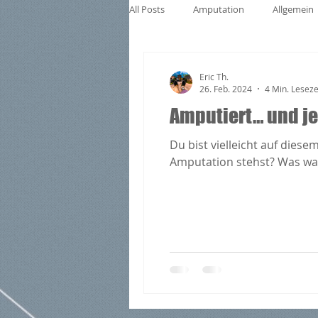
All Posts
Amputation
Allgemein
Eric Th.
26. Feb. 2024
4 Min. Leseze
Amputiert… und je
Du bist vielleicht auf dies
Amputation stehst? Was war